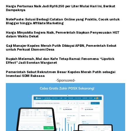
Harga Pertamax Naik Jadi Rp16.250 per Liter Mulai Hari Ini, Berikut
Dampaknya
NotePaste: Solusi Berbagi Catatan Online yang Praktis, Cocok untuk
Blogger hingga Affiliate Marketing
Harga Minyakita Segera Naik, Pemerintah Siapkan Penyesuaian HET
dalam Waktu Dekat
Gaji Manajer Kopdes Merah Putih Dibiayai APBN, Pemerintah Sebut
untuk Perkuat Ekonomi Desa
Rupiah Melemah, Mal dan Kafe Tetap Ramai: Fenomena “Lipstick
Effect” Jadi Sorotan Warganet
Pemerintah Sebut Rekrutmen Besar Kopdes Merah Putih sebagai
Investasi SDM Raksasa
-Sponsored-