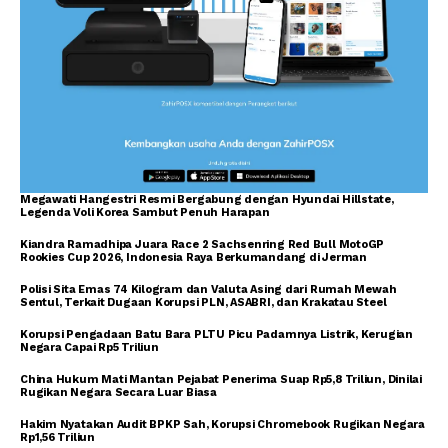
Megawati Hangestri Resmi Bergabung dengan Hyundai Hillstate,
Legenda Voli Korea Sambut Penuh Harapan
Kiandra Ramadhipa Juara Race 2 Sachsenring Red Bull MotoGP
Rookies Cup 2026, Indonesia Raya Berkumandang di Jerman
Polisi Sita Emas 74 Kilogram dan Valuta Asing dari Rumah Mewah
Sentul, Terkait Dugaan Korupsi PLN, ASABRI, dan Krakatau Steel
Korupsi Pengadaan Batu Bara PLTU Picu Padamnya Listrik, Kerugian
Negara Capai Rp5 Triliun
China Hukum Mati Mantan Pejabat Penerima Suap Rp5,8 Triliun, Dinilai
Rugikan Negara Secara Luar Biasa
Hakim Nyatakan Audit BPKP Sah, Korupsi Chromebook Rugikan Negara
Rp1,56 Triliun