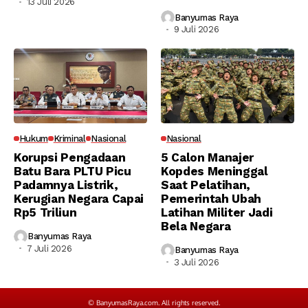
13 Juli 2026
Banyumas Raya
9 Juli 2026
Hukum
Kriminal
Nasional
Nasional
Korupsi Pengadaan
5 Calon Manajer
Batu Bara PLTU Picu
Kopdes Meninggal
Padamnya Listrik,
Saat Pelatihan,
Kerugian Negara Capai
Pemerintah Ubah
Rp5 Triliun
Latihan Militer Jadi
Bela Negara
Banyumas Raya
7 Juli 2026
Banyumas Raya
3 Juli 2026
© BanyumasRaya.com. All rights reserved.