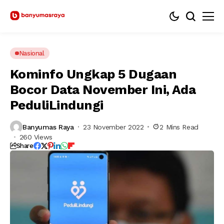
Nasional
Kominfo Ungkap 5 Dugaan
Bocor Data November Ini, Ada
PeduliLindungi
Banyumas Raya
23 November 2022
2 Mins Read
260 Views
Share