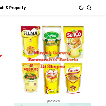
ah & Property
-Sponsored-