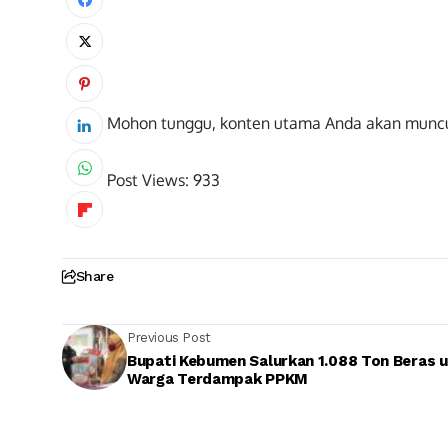
Mohon tunggu, konten utama Anda akan munc
Post Views:
933
Share
Previous Post
Bupati Kebumen Salurkan 1.088 Ton Beras 
Warga Terdampak PPKM