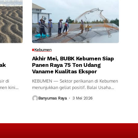
Kebumen
Akhir Mei, BUBK Kebumen Siap
ak
Panen Raya 75 Ton Udang
Vaname Kualitas Ekspor
ir di
KEBUMEN — Sektor perikanan di Kebumen
men kini
menunjukkan geliat positif. Balai Usaha
Budidaya...
Banyumas Raya
3 Mei 2026