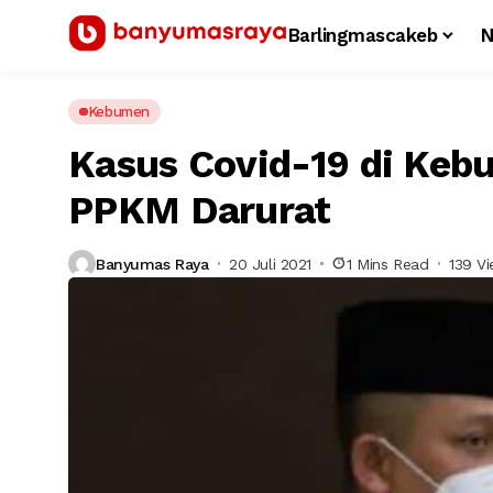
Barlingmascakeb
N
Kebumen
Kasus Covid-19 di Ke
PPKM Darurat
Banyumas Raya
20 Juli 2021
1 Mins Read
139 V