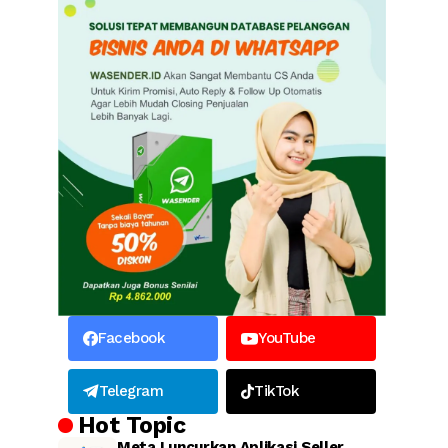
Facebook
YouTube
Telegram
TikTok
Hot Topic
Meta Luncurkan Aplikasi Seller