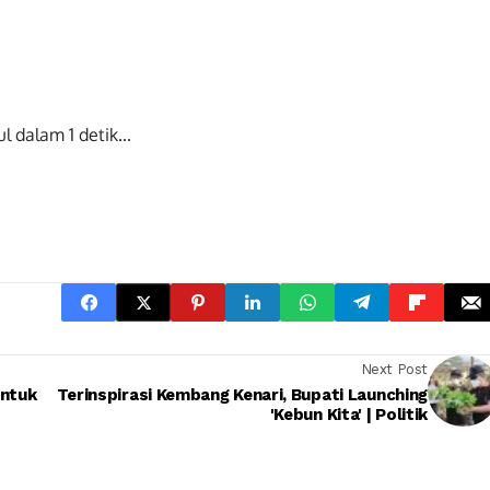
ul dalam
0
detik...
Next Post
untuk
Terinspirasi Kembang Kenari, Bupati Launching
'Kebun Kita' | Politik